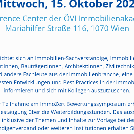
ittwoch, 15. Oktober 20
rence Center der ÖVI Immobilienak
Mariahilfer Straße 116, 1070 Wien
chtet sich an Immobilien-Sachverständige, Immobili
innen, Bauträger:innen, Architekt:innen, Ziviltechni
 andere Fachleute aus der Immobilienbranche, eine 
esten Entwicklungen und Best Practices in der Immo
informieren und sich mit Kollegen auszutauschen.
er Teilnahme am ImmoZert Bewertungssymposium erha
estätigung über die Weiterbildungsstunden. Das auss
t inklusive der Themen und Inhalte zur Vorlage bei 
igenverband oder weiteren Institutionen erhalten Si