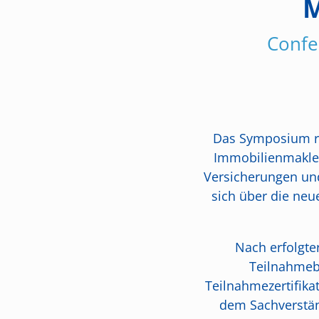
M
Confe
Das Symposium ri
Immobilienmakler:
Versicherungen und
sich über die neu
Nach erfolgt
Teilnahmeb
Teilnahmezertifika
dem Sachverständ