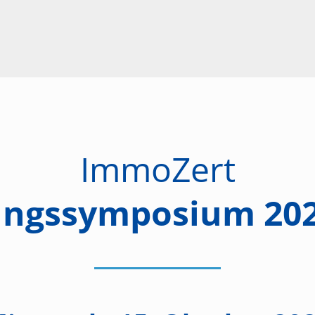
ImmoZert
ngssymposium 202